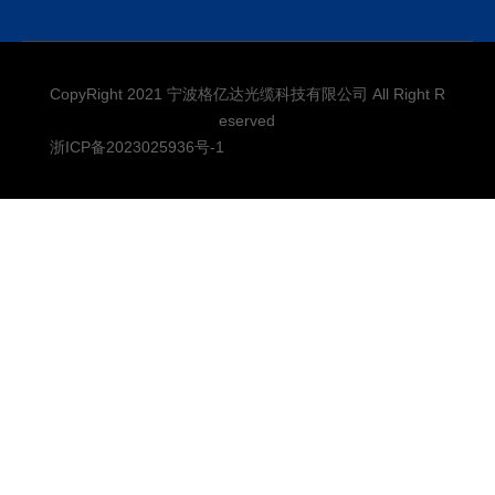
CopyRight 2021 宁波格亿达光缆科技有限公司 All Right R
eserved
浙ICP备2023025936号-1