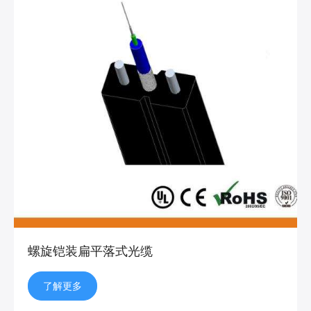
螺旋铠装扁平落式光缆
了解更多