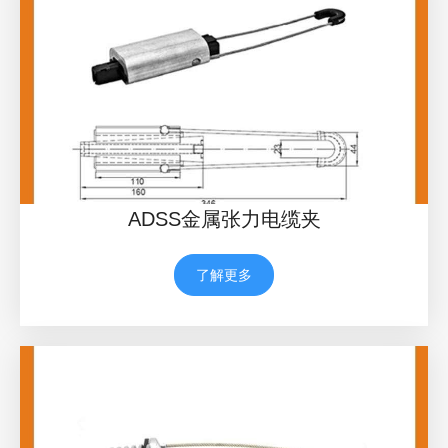
ADSS金属张力电缆夹
了解更多