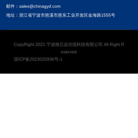
邮件：sales@chinagyd.com
地址：浙江省宁波市慈溪市慈东工业开发区金海路1555号
CopyRight 2021 宁波格亿达光缆科技有限公司 All Right R
eserved
浙ICP备2023025936号-1