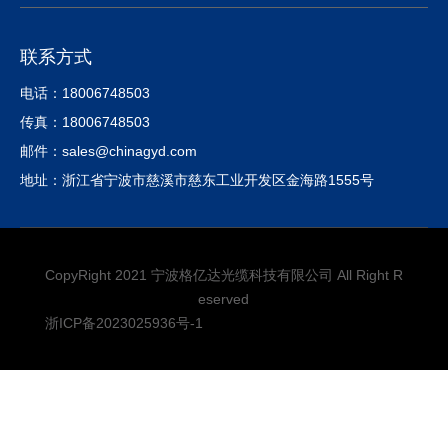
联系方式
电话：18006748503
传真：18006748503
邮件：sales@chinagyd.com
地址：浙江省宁波市慈溪市慈东工业开发区金海路1555号
CopyRight 2021 宁波格亿达光缆科技有限公司 All Right R
eserved
浙ICP备2023025936号-1